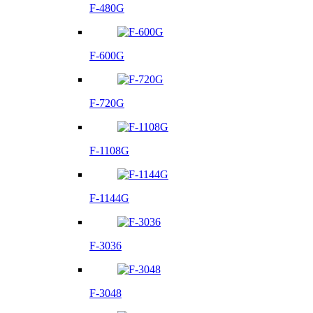
F-480G
F-600G
F-720G
F-1108G
F-1144G
F-3036
F-3048