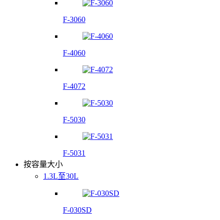
F-3060
F-4060
F-4072
F-5030
F-5031
按容量大小
1.3L至30L
F-030SD