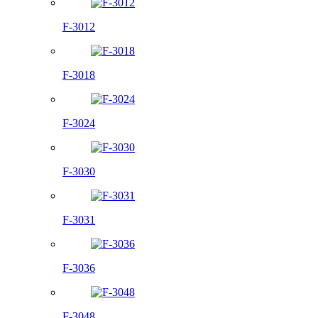
F-3012
F-3018
F-3024
F-3030
F-3031
F-3036
F-3048