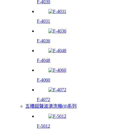
F-4030
F-4031
F-4036
F-4048
F-4060
F-4072
五槽超聲波清洗機(jī)系列
F-5012