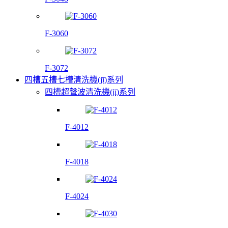
F-3060
F-3072
四槽五槽七槽清洗機(jī)系列
四槽超聲波清洗機(jī)系列
F-4012
F-4018
F-4024