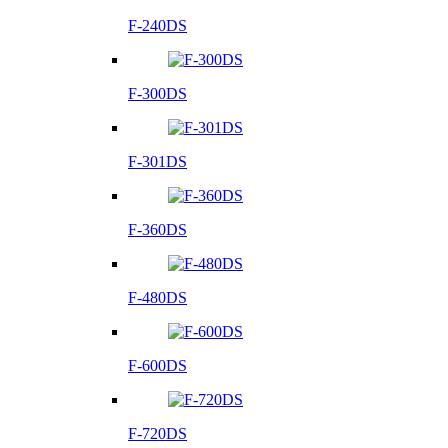
F-240DS
F-300DS
F-301DS
F-360DS
F-480DS
F-600DS
F-720DS