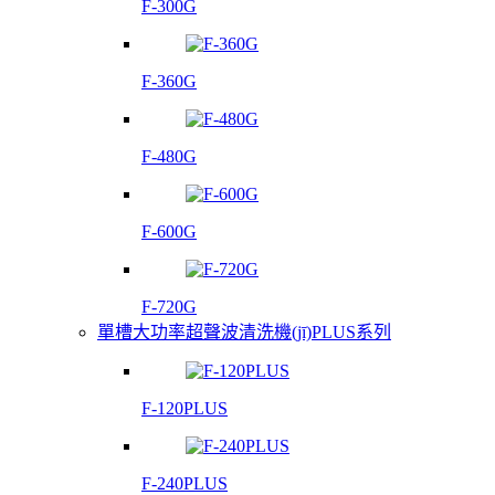
F-300G
F-360G
F-480G
F-600G
F-720G
單槽大功率超聲波清洗機(jī)PLUS系列
F-120PLUS
F-240PLUS