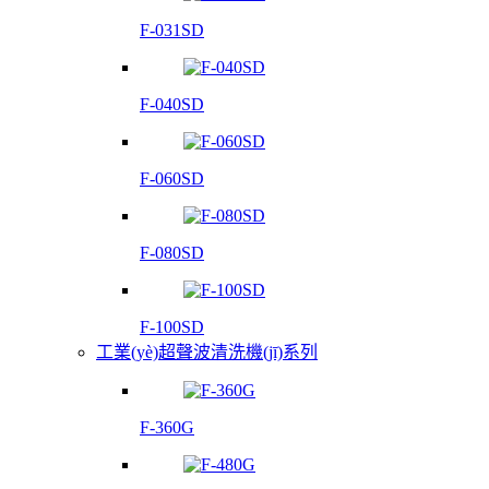
F-031SD
F-040SD
F-060SD
F-080SD
F-100SD
工業(yè)超聲波清洗機(jī)系列
F-360G