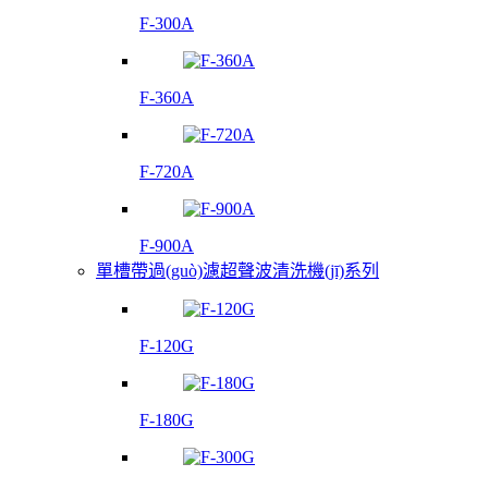
F-300A
F-360A
F-720A
F-900A
單槽帶過(guò)濾超聲波清洗機(jī)系列
F-120G
F-180G