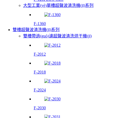
大型工業(yè)單槽超聲波清洗機(jī)系列
F-1360
雙槽超聲波清洗機(jī)系列
雙槽帶過(guò)濾超聲波清洗烘干機(jī)
F-2012
F-2018
F-2024
F-2030