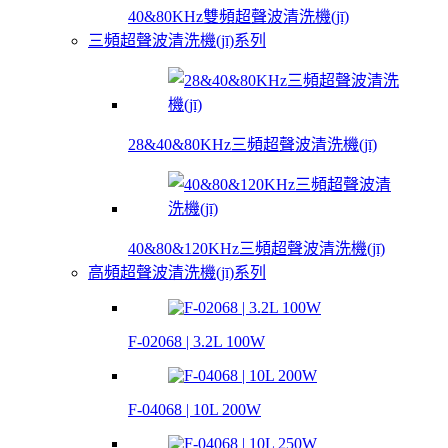
40&80KHz雙頻超聲波清洗機(jī)
三頻超聲波清洗機(jī)系列
28&40&80KHz三頻超聲波清洗機(jī)
40&80&120KHz三頻超聲波清洗機(jī)
高頻超聲波清洗機(jī)系列
F-02068 | 3.2L 100W
F-04068 | 10L 200W