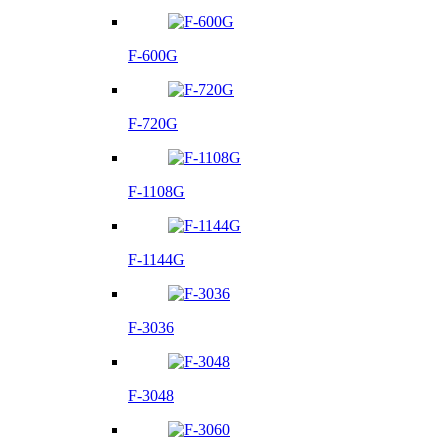
F-600G
F-720G
F-1108G
F-1144G
F-3036
F-3048