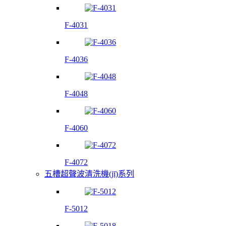
F-4031
F-4036
F-4048
F-4060
F-4072
五槽超聲波清洗機(jī)系列
F-5012