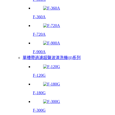
F-360A
F-720A
F-900A
單槽帶過濾超聲波清洗機(jī)系列
F-120G
F-180G
F-300G