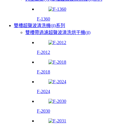
F-1360
雙槽超聲波清洗機(jī)系列
雙槽帶過濾超聲波清洗烘干機(jī)
F-2012
F-2018
F-2024
F-2030