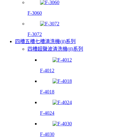
F-3060
F-3072
四槽五槽七槽清洗機(jī)系列
四槽超聲波清洗機(jī)系列
F-4012
F-4018
F-4024
F-4030