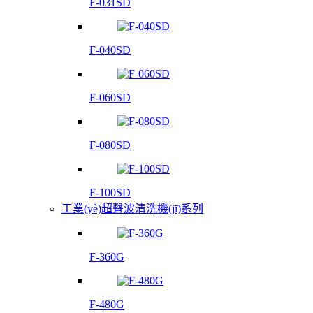
F-031SD
F-040SD
F-060SD
F-080SD
F-100SD
工業(yè)超聲波清洗機(jī)系列
F-360G
F-480G