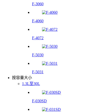
F-3060
F-4060
F-4072
F-5030
F-5031
按容量大小
1.3L至30L
F-030SD