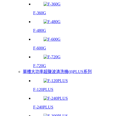
F-360G
F-480G
F-600G
F-720G
單槽大功率超聲波清洗機(jī)PLUS系列
F-120PLUS
F-240PLUS