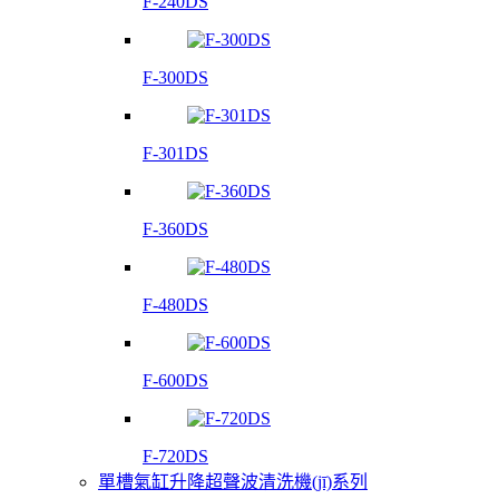
F-240DS
F-300DS
F-301DS
F-360DS
F-480DS
F-600DS
F-720DS
單槽氣缸升降超聲波清洗機(jī)系列