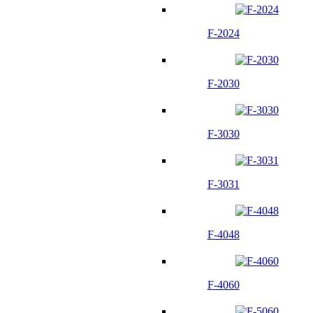
F-2024
F-2030
F-3030
F-3031
F-4048
F-4060