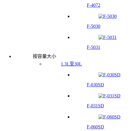
F-4072
F-5030
F-5031
按容量大小
1.3L至30L
F-030SD
F-031SD
F-060SD