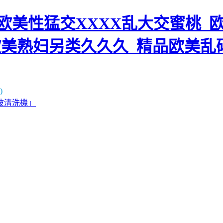
美性猛交XXXX乱大交蜜桃_欧
欧美熟妇另类久久久_精品欧美乱
)