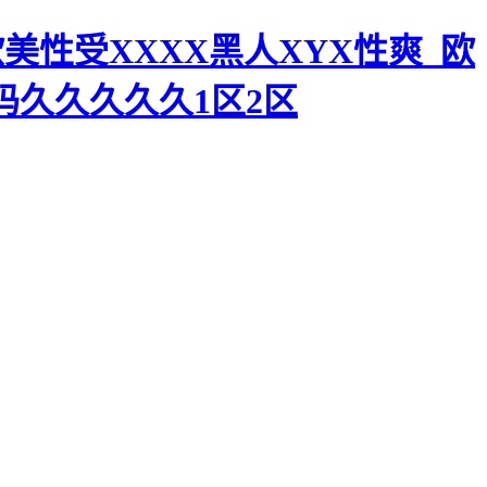
美性受XXXX黑人XYX性爽_欧
码久久久久久1区2区