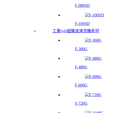
F-080SD
F-100SD
工業(yè)超聲波清洗機系列
F-360G
F-480G
F-600G
F-720G