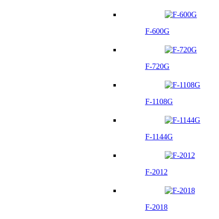
F-600G
F-720G
F-1108G
F-1144G
F-2012
F-2018