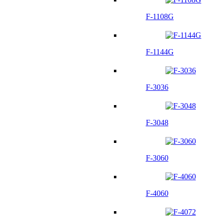
F-1108G
F-1144G
F-3036
F-3048
F-3060
F-4060