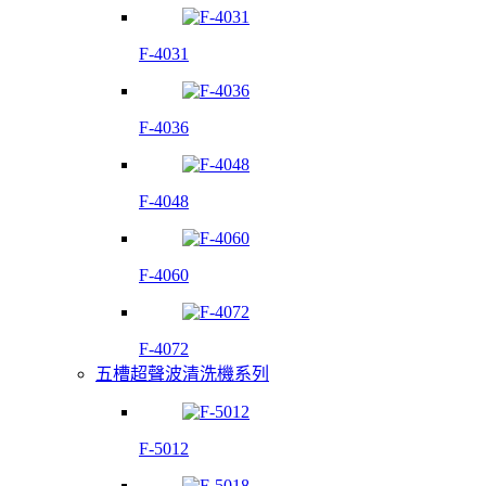
F-4031
F-4036
F-4048
F-4060
F-4072
五槽超聲波清洗機系列
F-5012