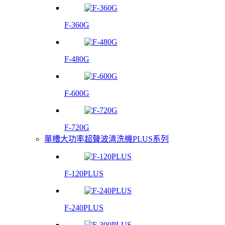
F-360G
F-480G
F-600G
F-720G
單槽大功率超聲波清洗機PLUS系列
F-120PLUS
F-240PLUS