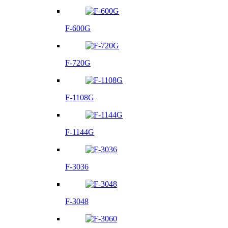
F-600G
F-720G
F-1108G
F-1144G
F-3036
F-3048