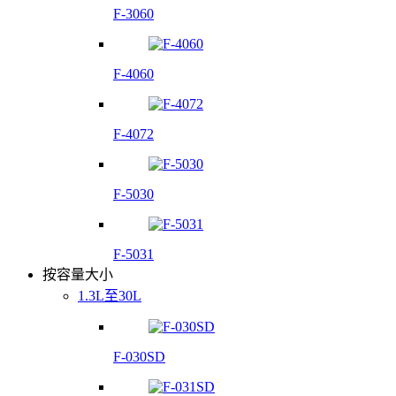
F-3060
F-4060
F-4072
F-5030
F-5031
按容量大小
1.3L至30L
F-030SD