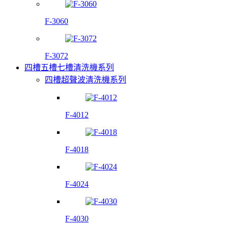
F-3060
F-3072
四槽五槽七槽清洗機系列
四槽超聲波清洗機系列
F-4012
F-4018
F-4024
F-4030