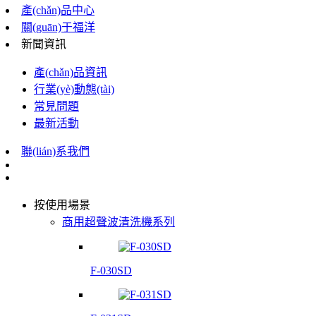
產(chǎn)品中心
關(guān)于福洋
新聞資訊
產(chǎn)品資訊
行業(yè)動態(tài)
常見問題
最新活動
聯(lián)系我們
按使用場景
商用超聲波清洗機系列
F-030SD