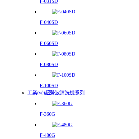
F-031SD
F-040SD
F-060SD
F-080SD
F-100SD
工業(yè)超聲波清洗機系列
F-360G
F-480G