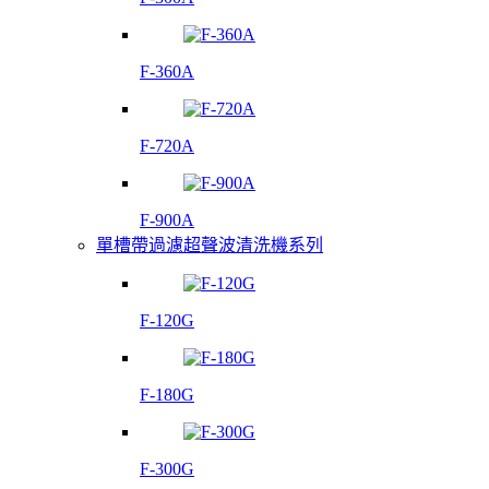
F-360A
F-720A
F-900A
單槽帶過濾超聲波清洗機系列
F-120G
F-180G
F-300G