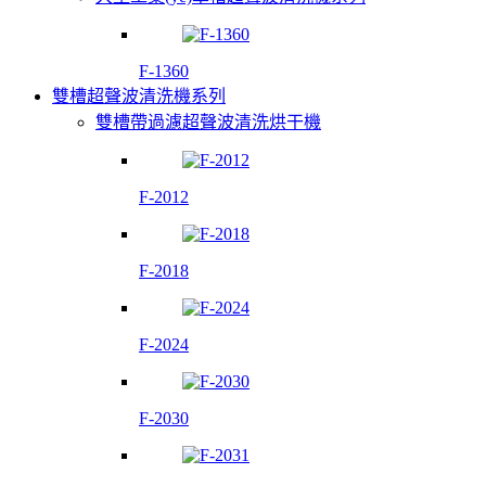
F-1360
雙槽超聲波清洗機系列
雙槽帶過濾超聲波清洗烘干機
F-2012
F-2018
F-2024
F-2030