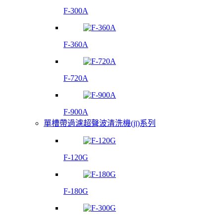
F-300A
F-360A
F-720A
F-900A
單槽帶過濾超聲波清洗機(jī)系列
F-120G
F-180G