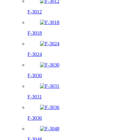
F-3012
F-3018
F-3024
F-3030
F-3031
F-3036
F-3048