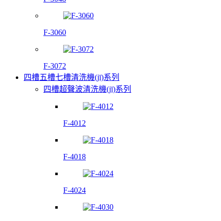
F-3060
F-3072
四槽五槽七槽清洗機(jī)系列
四槽超聲波清洗機(jī)系列
F-4012
F-4018
F-4024