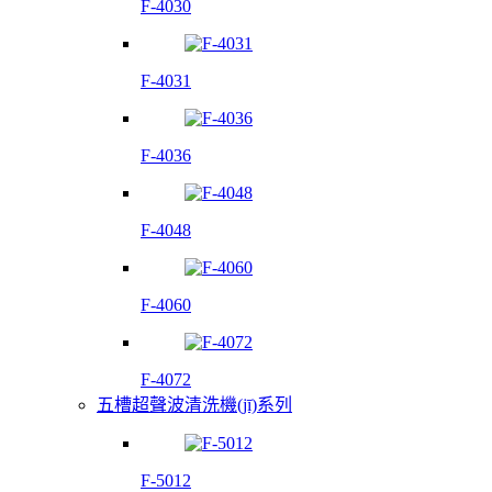
F-4030
F-4031
F-4036
F-4048
F-4060
F-4072
五槽超聲波清洗機(jī)系列
F-5012