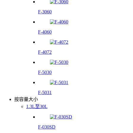
F-3060
F-4060
F-4072
F-5030
F-5031
按容量大小
1.3L至30L
F-030SD