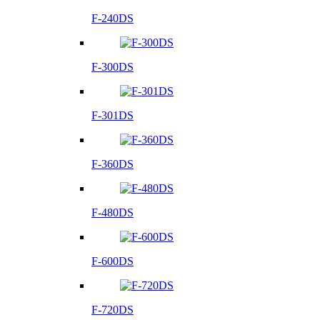
F-240DS
F-300DS
F-301DS
F-360DS
F-480DS
F-600DS
F-720DS