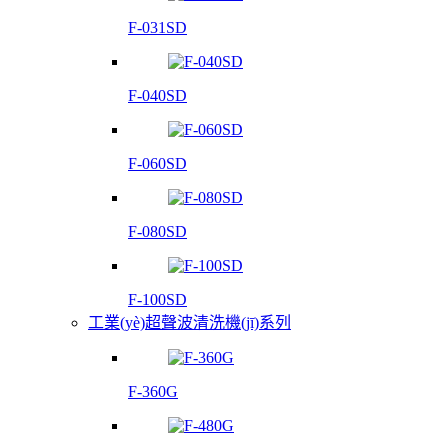
F-031SD
F-040SD
F-060SD
F-080SD
F-100SD
工業(yè)超聲波清洗機(jī)系列
F-360G