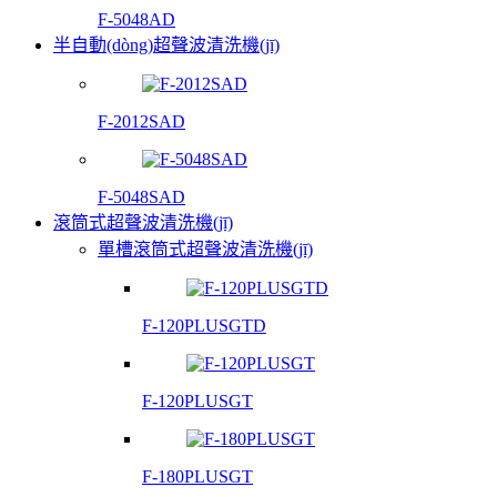
F-5048AD
半自動(dòng)超聲波清洗機(jī)
F-2012SAD
F-5048SAD
滾筒式超聲波清洗機(jī)
單槽滾筒式超聲波清洗機(jī)
F-120PLUSGTD
F-120PLUSGT
F-180PLUSGT