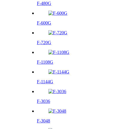
F-480G
F-600G
F-720G
F-1108G
F-1144G
F-3036
F-3048