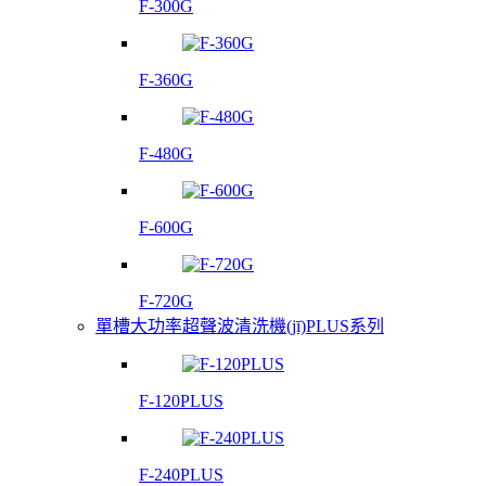
F-300G
F-360G
F-480G
F-600G
F-720G
單槽大功率超聲波清洗機(jī)PLUS系列
F-120PLUS
F-240PLUS