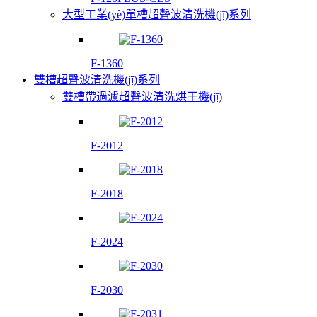
大型工業(yè)單槽超聲波清洗機(jī)系列
F-1360
雙槽超聲波清洗機(jī)系列
雙槽帶過濾超聲波清洗烘干機(jī)
F-2012
F-2018
F-2024
F-2030