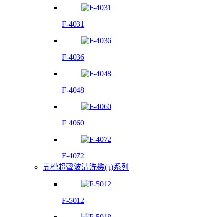
F-4031
F-4036
F-4048
F-4060
F-4072
五槽超聲波清洗機(jī)系列
F-5012