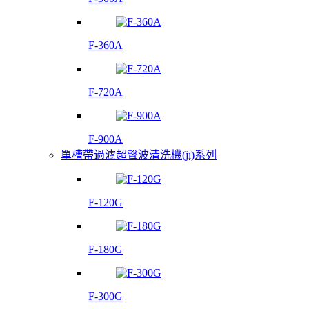
F-360A
F-720A
F-900A
單槽帶過濾超聲波清洗機(jī)系列
F-120G
F-180G
F-300G