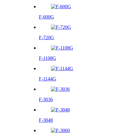
F-600G
F-720G
F-1108G
F-1144G
F-3036
F-3048