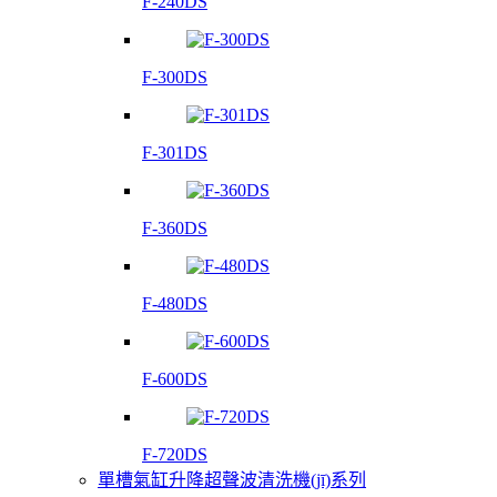
F-240DS
F-300DS
F-301DS
F-360DS
F-480DS
F-600DS
F-720DS
單槽氣缸升降超聲波清洗機(jī)系列