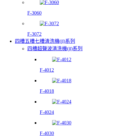
F-3060
F-3072
四槽五槽七槽清洗機(jī)系列
四槽超聲波清洗機(jī)系列
F-4012
F-4018
F-4024
F-4030