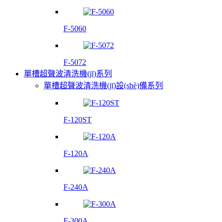
F-5060
F-5072
單槽超聲波清洗機(jī)系列
單槽超聲波清洗機(jī)設(shè)備系列
F-120ST
F-120A
F-240A
F-300A