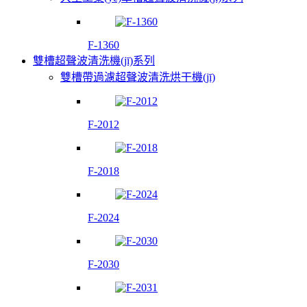
F-1360
雙槽超聲波清洗機(jī)系列
雙槽帶過濾超聲波清洗烘干機(jī)
F-2012
F-2018
F-2024
F-2030