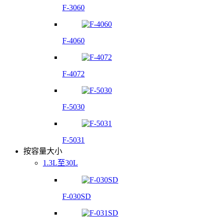
F-3060
F-4060
F-4072
F-5030
F-5031
按容量大小
1.3L至30L
F-030SD