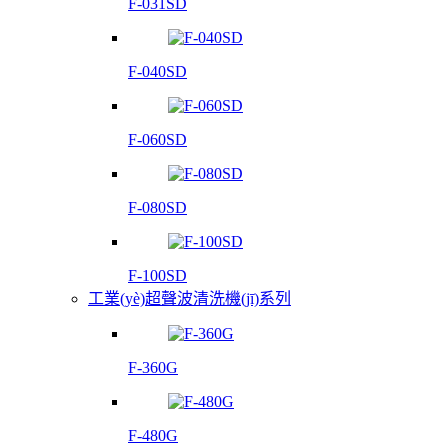
F-031SD
F-040SD
F-060SD
F-080SD
F-100SD
工業(yè)超聲波清洗機(jī)系列
F-360G
F-480G