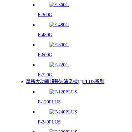
F-360G
F-480G
F-600G
F-720G
單槽大功率超聲波清洗機(jī)PLUS系列
F-120PLUS
F-240PLUS