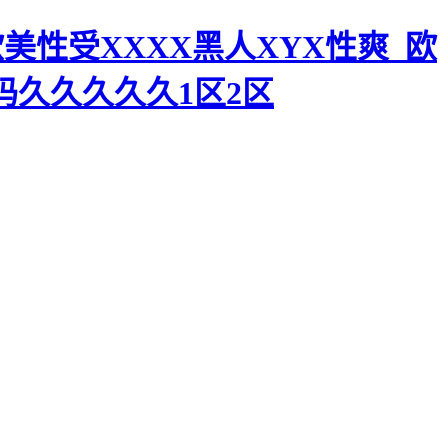
美性受XXXX黑人XYX性爽_欧
码久久久久久1区2区