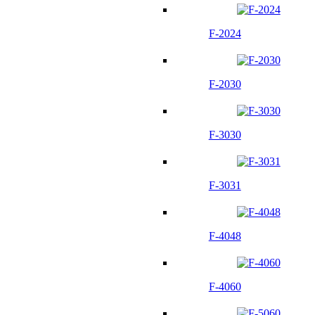
F-2024
F-2030
F-3030
F-3031
F-4048
F-4060