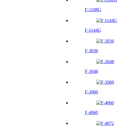
F-1108G
F-1144G
F-3036
F-3048
F-3060
F-4060