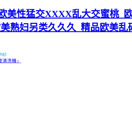
美性猛交XXXX乱大交蜜桃_欧
欧美熟妇另类久久久_精品欧美乱
g)