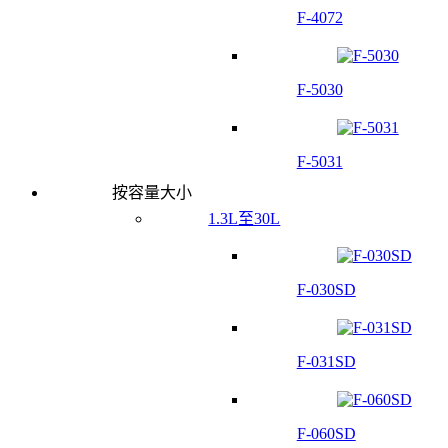
F-4072
F-5030
F-5031
按容量大小
1.3L至30L
F-030SD
F-031SD
F-060SD