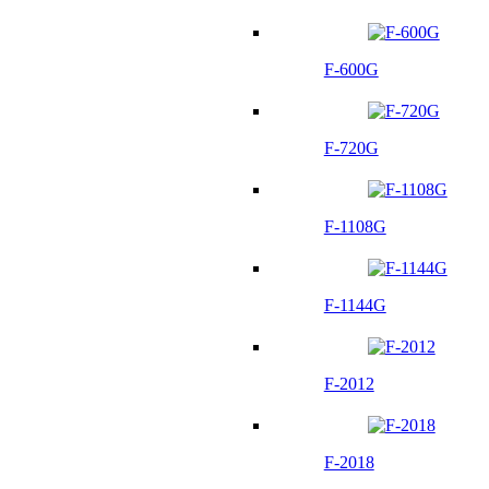
F-600G
F-720G
F-1108G
F-1144G
F-2012
F-2018