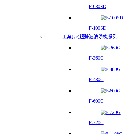
F-080SD
F-100SD
工業(yè)超聲波清洗機系列
F-360G
F-480G
F-600G
F-720G