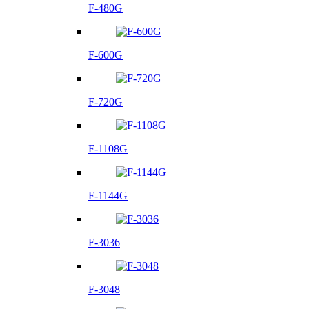
F-480G
F-600G
F-720G
F-1108G
F-1144G
F-3036
F-3048