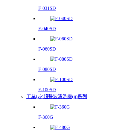
F-031SD
F-040SD
F-060SD
F-080SD
F-100SD
工業(yè)超聲波清洗機(jī)系列
F-360G