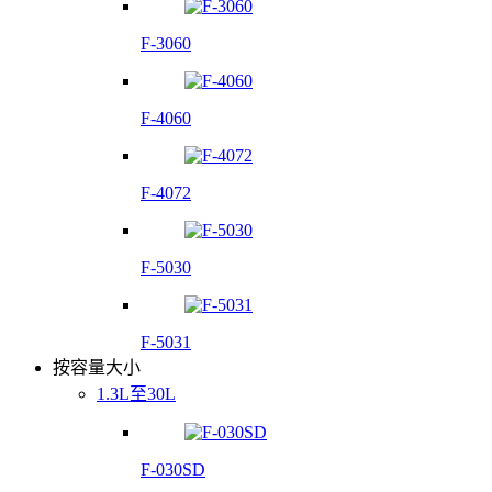
F-3060
F-4060
F-4072
F-5030
F-5031
按容量大小
1.3L至30L
F-030SD