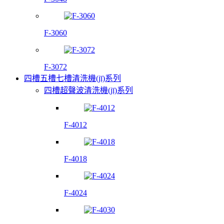
F-3060
F-3072
四槽五槽七槽清洗機(jī)系列
四槽超聲波清洗機(jī)系列
F-4012
F-4018
F-4024