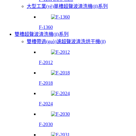
大型工業(yè)單槽超聲波清洗機(jī)系列
F-1360
雙槽超聲波清洗機(jī)系列
雙槽帶過(guò)濾超聲波清洗烘干機(jī)
F-2012
F-2018
F-2024
F-2030