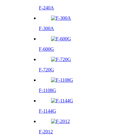
F-240A
F-300A
F-600G
F-720G
F-1108G
F-1144G
F-2012