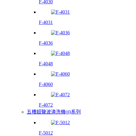
F-4030
F-4031
F-4036
F-4048
F-4060
F-4072
五槽超聲波清洗機(jī)系列
F-5012