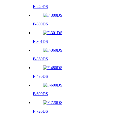
F-240DS
F-300DS
F-301DS
F-360DS
F-480DS
F-600DS
F-720DS