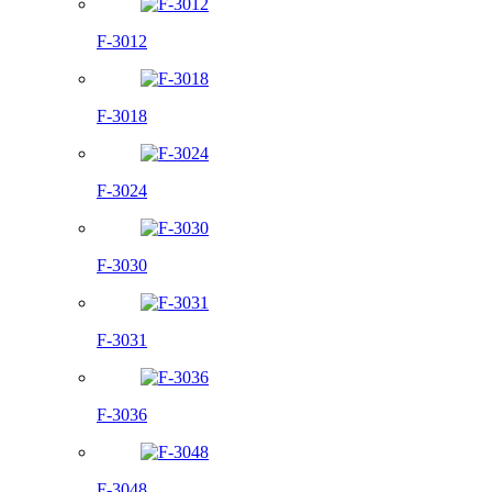
F-3012
F-3018
F-3024
F-3030
F-3031
F-3036
F-3048