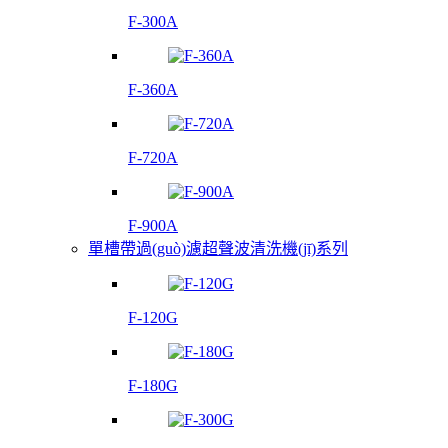
F-300A
F-360A
F-720A
F-900A
單槽帶過(guò)濾超聲波清洗機(jī)系列
F-120G
F-180G