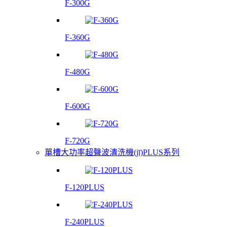
F-300G
F-360G
F-480G
F-600G
F-720G
單槽大功率超聲波清洗機(jī)PLUS系列
F-120PLUS
F-240PLUS