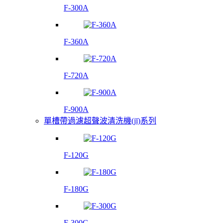
F-300A
F-360A
F-720A
F-900A
單槽帶過濾超聲波清洗機(jī)系列
F-120G
F-180G
F-300G