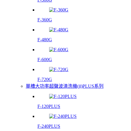
F-360G
F-480G
F-600G
F-720G
單槽大功率超聲波清洗機(jī)PLUS系列
F-120PLUS
F-240PLUS