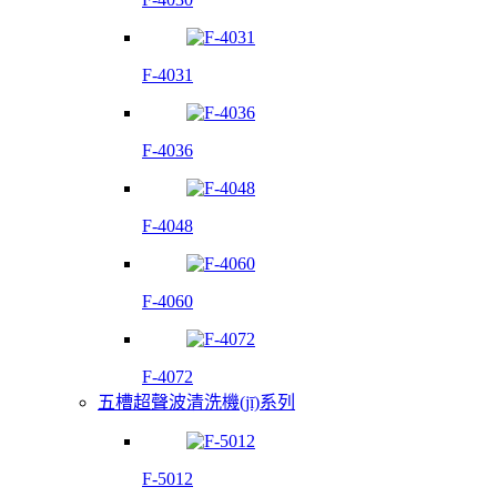
F-4031
F-4036
F-4048
F-4060
F-4072
五槽超聲波清洗機(jī)系列
F-5012