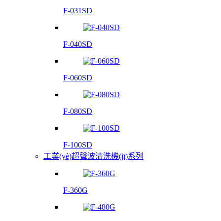
F-031SD
F-040SD
F-060SD
F-080SD
F-100SD
工業(yè)超聲波清洗機(jī)系列
F-360G