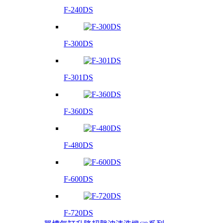
F-240DS
F-300DS
F-301DS
F-360DS
F-480DS
F-600DS
F-720DS