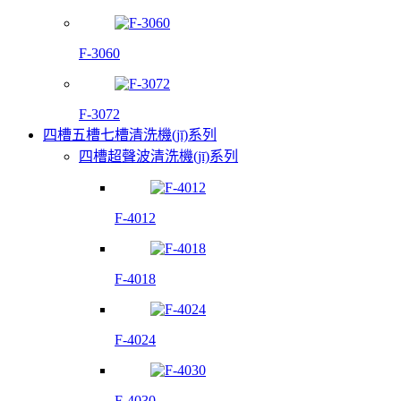
F-3060
F-3072
四槽五槽七槽清洗機(jī)系列
四槽超聲波清洗機(jī)系列
F-4012
F-4018
F-4024
F-4030