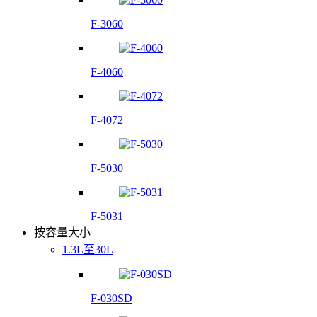
F-3060
F-4060
F-4072
F-5030
F-5031
按容量大小
1.3L至30L
F-030SD