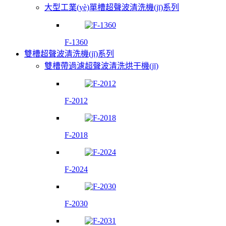
大型工業(yè)單槽超聲波清洗機(jī)系列
F-1360
雙槽超聲波清洗機(jī)系列
雙槽帶過濾超聲波清洗烘干機(jī)
F-2012
F-2018
F-2024
F-2030