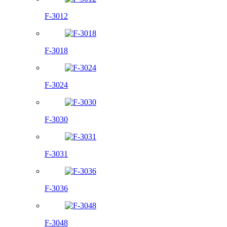
F-3012
F-3018
F-3024
F-3030
F-3031
F-3036
F-3048