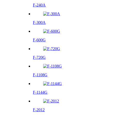
F-240A
F-300A
F-600G
F-720G
F-1108G
F-1144G
F-2012