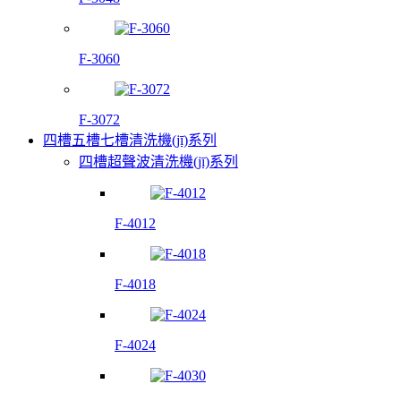
F-3060
F-3072
四槽五槽七槽清洗機(jī)系列
四槽超聲波清洗機(jī)系列
F-4012
F-4018
F-4024