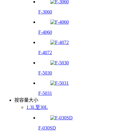
F-3060
F-4060
F-4072
F-5030
F-5031
按容量大小
1.3L至30L
F-030SD