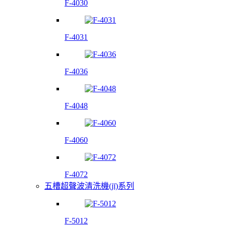
F-4030
F-4031
F-4036
F-4048
F-4060
F-4072
五槽超聲波清洗機(jī)系列
F-5012