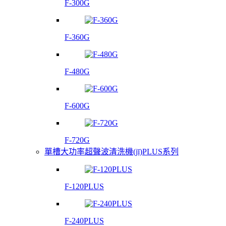
F-300G
F-360G
F-480G
F-600G
F-720G
單槽大功率超聲波清洗機(jī)PLUS系列
F-120PLUS
F-240PLUS