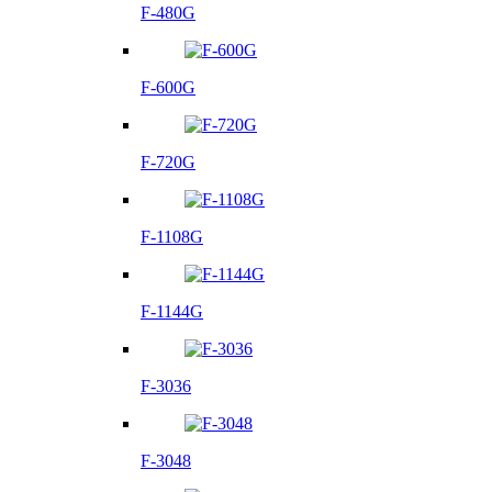
F-480G
F-600G
F-720G
F-1108G
F-1144G
F-3036
F-3048