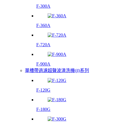
F-300A
F-360A
F-720A
F-900A
單槽帶過濾超聲波清洗機(jī)系列
F-120G
F-180G