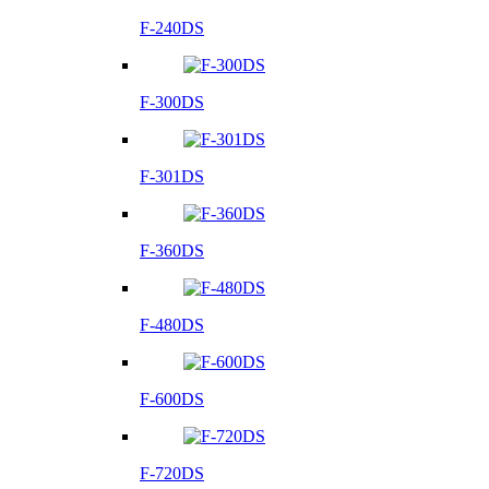
F-240DS
F-300DS
F-301DS
F-360DS
F-480DS
F-600DS
F-720DS