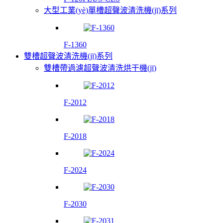
大型工業(yè)單槽超聲波清洗機(jī)系列
F-1360
雙槽超聲波清洗機(jī)系列
雙槽帶過濾超聲波清洗烘干機(jī)
F-2012
F-2018
F-2024
F-2030