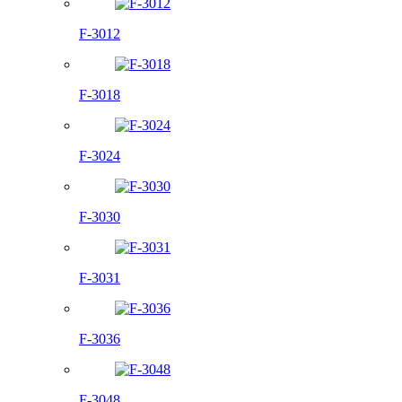
F-3012
F-3018
F-3024
F-3030
F-3031
F-3036
F-3048