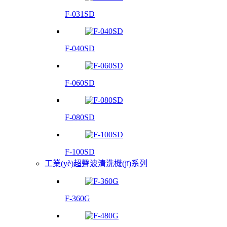
F-031SD
F-040SD
F-060SD
F-080SD
F-100SD
工業(yè)超聲波清洗機(jī)系列
F-360G