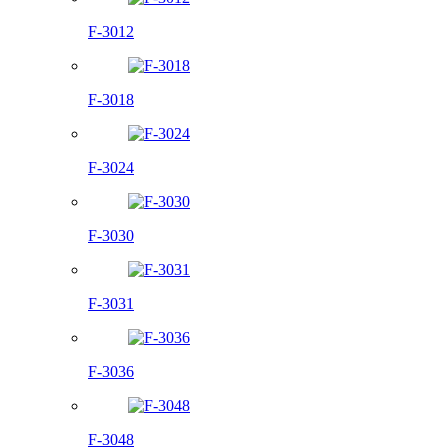
F-3012
F-3018
F-3024
F-3030
F-3031
F-3036
F-3048