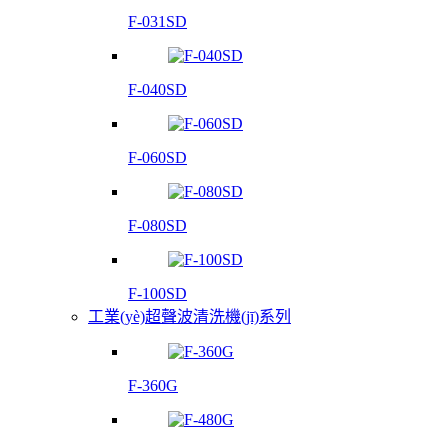
F-031SD
F-040SD
F-060SD
F-080SD
F-100SD
工業(yè)超聲波清洗機(jī)系列
F-360G