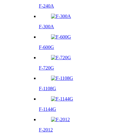
F-240A
F-300A
F-600G
F-720G
F-1108G
F-1144G
F-2012