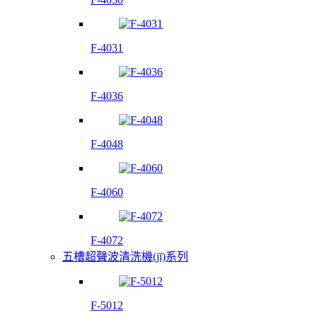
F-4031
F-4036
F-4048
F-4060
F-4072
五槽超聲波清洗機(jī)系列
F-5012