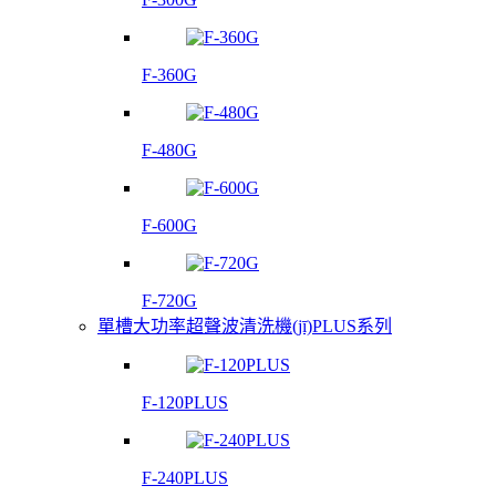
F-360G
F-480G
F-600G
F-720G
單槽大功率超聲波清洗機(jī)PLUS系列
F-120PLUS
F-240PLUS