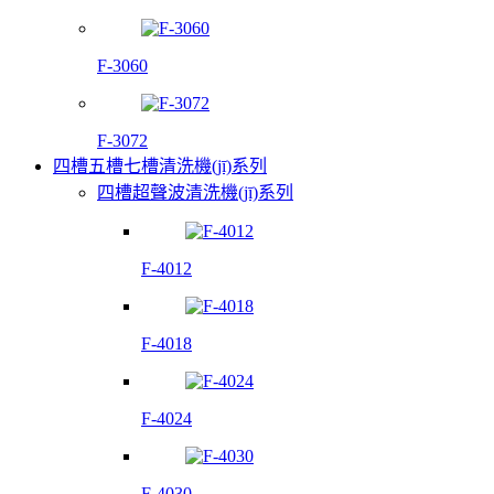
F-3060
F-3072
四槽五槽七槽清洗機(jī)系列
四槽超聲波清洗機(jī)系列
F-4012
F-4018
F-4024
F-4030