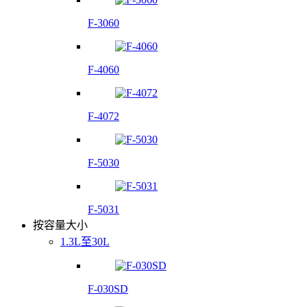
F-3060
F-4060
F-4072
F-5030
F-5031
按容量大小
1.3L至30L
F-030SD