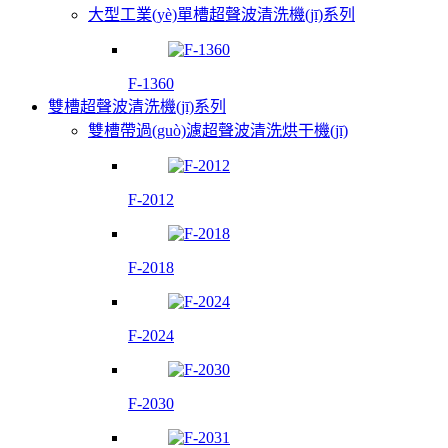
大型工業(yè)單槽超聲波清洗機(jī)系列
F-1360
雙槽超聲波清洗機(jī)系列
雙槽帶過(guò)濾超聲波清洗烘干機(jī)
F-2012
F-2018
F-2024
F-2030