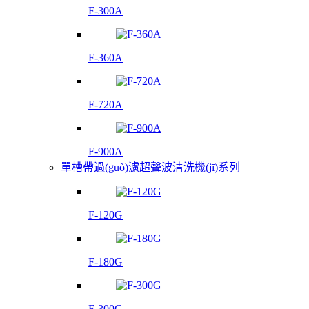
F-300A
F-360A
F-720A
F-900A
單槽帶過(guò)濾超聲波清洗機(jī)系列
F-120G
F-180G
F-300G