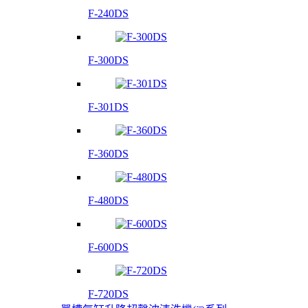
F-240DS
F-300DS
F-301DS
F-360DS
F-480DS
F-600DS
F-720DS