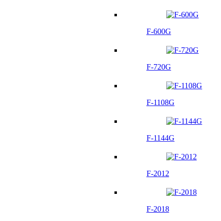
F-600G
F-720G
F-1108G
F-1144G
F-2012
F-2018