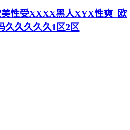
美性受XXXX黑人XYX性爽_欧
码久久久久久1区2区