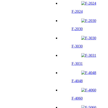
F-2024
F-2030
F-3030
F-3031
F-4048
F-4060