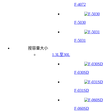
F-4072
F-5030
F-5031
按容量大小
1.3L至30L
F-030SD
F-031SD
F-060SD