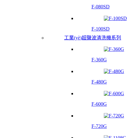
F-080SD
F-100SD
工業(yè)超聲波清洗機系列
F-360G
F-480G
F-600G
F-720G