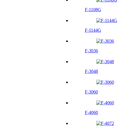
F-1108G
F-1144G
F-3036
F-3048
F-3060
F-4060