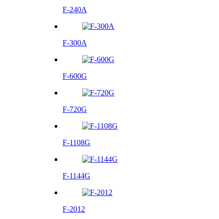
F-240A
F-300A
F-600G
F-720G
F-1108G
F-1144G
F-2012