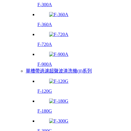
F-300A
F-360A
F-720A
F-900A
單槽帶過濾超聲波清洗機(jī)系列
F-120G
F-180G
F-300G