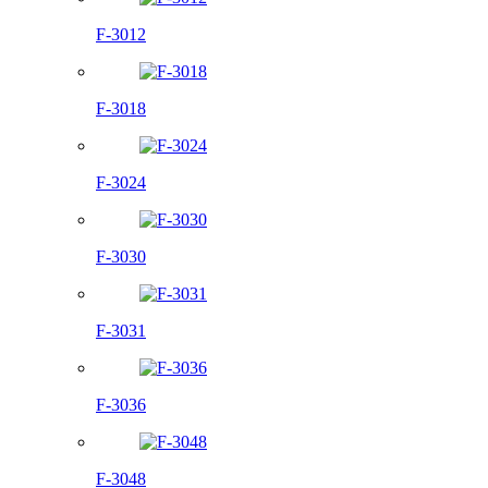
F-3012
F-3018
F-3024
F-3030
F-3031
F-3036
F-3048