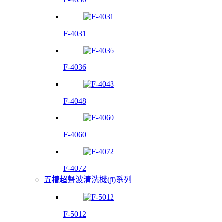
F-4031
F-4036
F-4048
F-4060
F-4072
五槽超聲波清洗機(jī)系列
F-5012