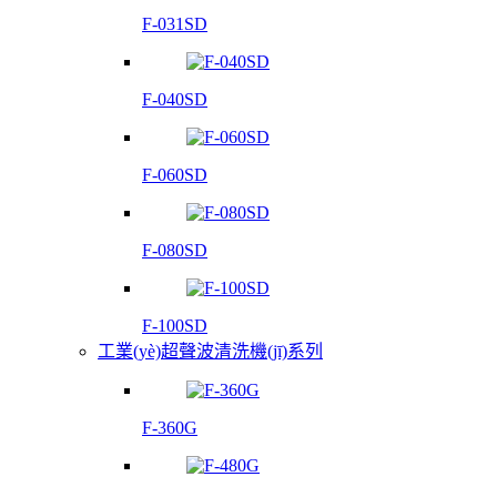
F-031SD
F-040SD
F-060SD
F-080SD
F-100SD
工業(yè)超聲波清洗機(jī)系列
F-360G