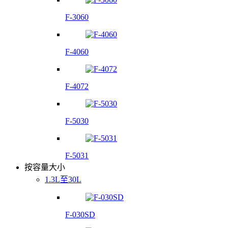
F-3060
F-4060
F-4072
F-5030
F-5031
按容量大小
1.3L至30L
F-030SD