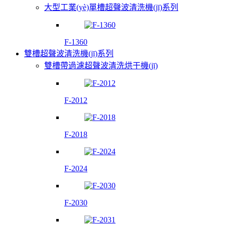
大型工業(yè)單槽超聲波清洗機(jī)系列
F-1360
雙槽超聲波清洗機(jī)系列
雙槽帶過濾超聲波清洗烘干機(jī)
F-2012
F-2018
F-2024
F-2030