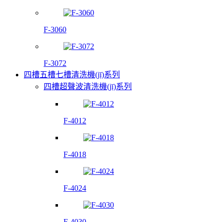
F-3060
F-3072
四槽五槽七槽清洗機(jī)系列
四槽超聲波清洗機(jī)系列
F-4012
F-4018
F-4024
F-4030