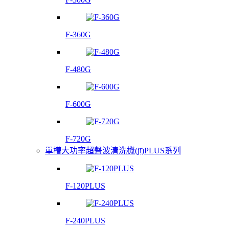
F-360G
F-480G
F-600G
F-720G
單槽大功率超聲波清洗機(jī)PLUS系列
F-120PLUS
F-240PLUS