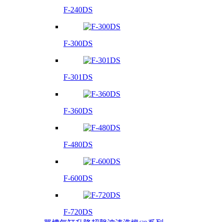
F-240DS
F-300DS
F-301DS
F-360DS
F-480DS
F-600DS
F-720DS