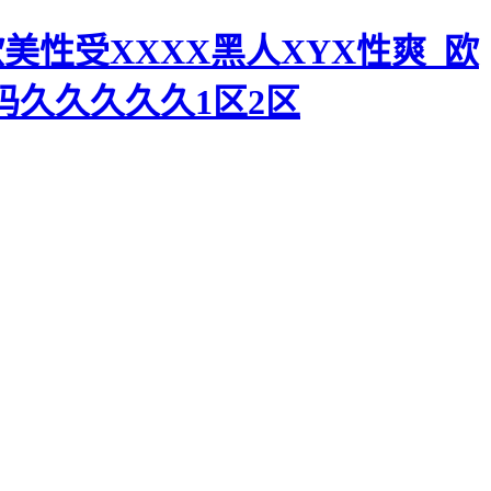
美性受XXXX黑人XYX性爽_欧
码久久久久久1区2区