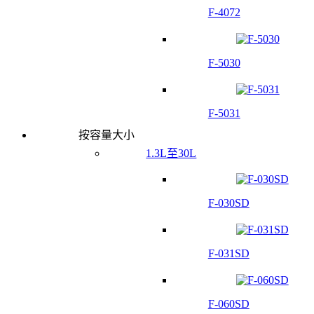
F-4072
F-5030
F-5031
按容量大小
1.3L至30L
F-030SD
F-031SD
F-060SD