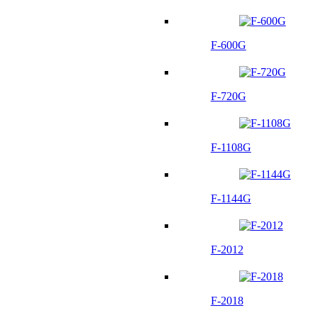
F-600G
F-720G
F-1108G
F-1144G
F-2012
F-2018