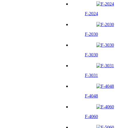
F-2024
F-2030
F-3030
F-3031
F-4048
F-4060