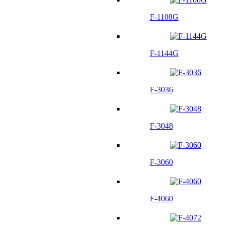
F-1108G
F-1144G
F-3036
F-3048
F-3060
F-4060