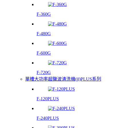
F-360G
F-480G
F-600G
F-720G
單槽大功率超聲波清洗機(jī)PLUS系列
F-120PLUS
F-240PLUS