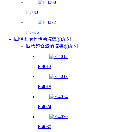
F-3060
F-3072
四槽五槽七槽清洗機(jī)系列
四槽超聲波清洗機(jī)系列
F-4012
F-4018
F-4024
F-4030