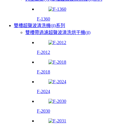
F-1360
雙槽超聲波清洗機(jī)系列
雙槽帶過濾超聲波清洗烘干機(jī)
F-2012
F-2018
F-2024
F-2030