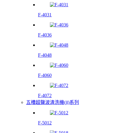
F-4031
F-4036
F-4048
F-4060
F-4072
五槽超聲波清洗機(jī)系列
F-5012