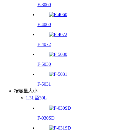
F-3060
F-4060
F-4072
F-5030
F-5031
按容量大小
1.3L至30L
F-030SD