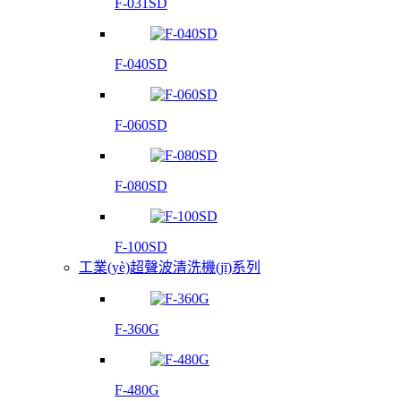
F-031SD
F-040SD
F-060SD
F-080SD
F-100SD
工業(yè)超聲波清洗機(jī)系列
F-360G
F-480G