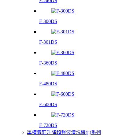
F-240DS
F-300DS
F-301DS
F-360DS
F-480DS
F-600DS
F-720DS
單槽氣缸升降超聲波清洗機(jī)系列