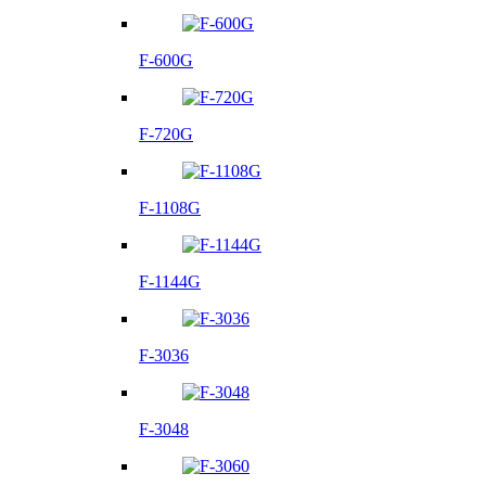
F-600G
F-720G
F-1108G
F-1144G
F-3036
F-3048