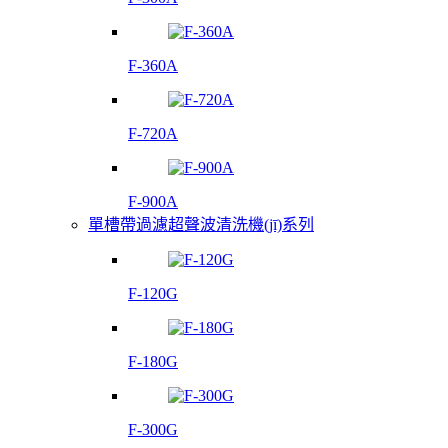
F-360A
F-720A
F-900A
單槽帶過濾超聲波清洗機(jī)系列
F-120G
F-180G
F-300G