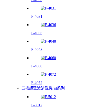
F-4031
F-4036
F-4048
F-4060
F-4072
五槽超聲波清洗機(jī)系列
F-5012