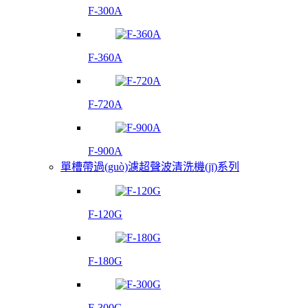
F-300A
F-360A
F-720A
F-900A
單槽帶過(guò)濾超聲波清洗機(jī)系列
F-120G
F-180G
F-300G