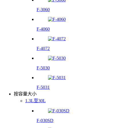
F-3060
F-4060
F-4072
F-5030
F-5031
按容量大小
1.3L至30L
F-030SD