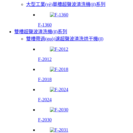
大型工業(yè)單槽超聲波清洗機(jī)系列
F-1360
雙槽超聲波清洗機(jī)系列
雙槽帶過(guò)濾超聲波清洗烘干機(jī)
F-2012
F-2018
F-2024
F-2030