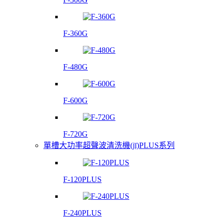
F-360G
F-480G
F-600G
F-720G
單槽大功率超聲波清洗機(jī)PLUS系列
F-120PLUS
F-240PLUS