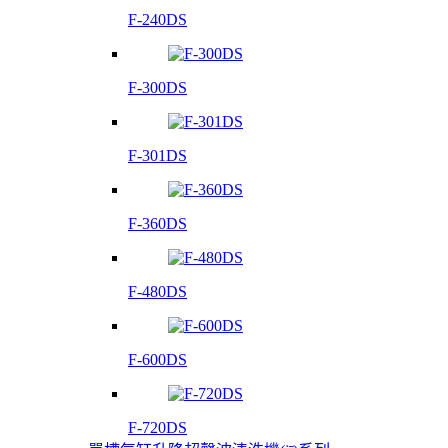
F-240DS
F-300DS
F-301DS
F-360DS
F-480DS
F-600DS
F-720DS