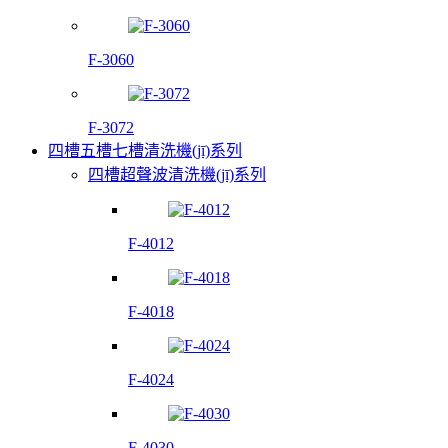
F-3060
F-3072
四槽五槽七槽清洗機(jī)系列
四槽超聲波清洗機(jī)系列
F-4012
F-4018
F-4024
F-4030