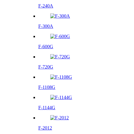
F-240A
F-300A
F-600G
F-720G
F-1108G
F-1144G
F-2012