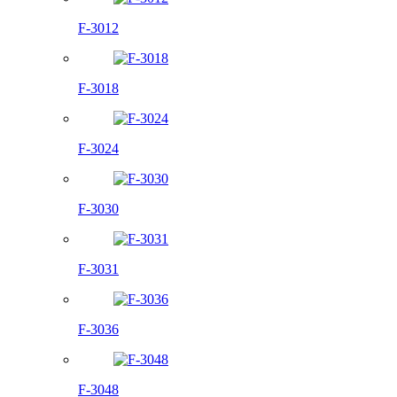
F-3012
F-3018
F-3024
F-3030
F-3031
F-3036
F-3048