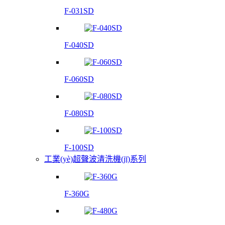
F-031SD
F-040SD
F-060SD
F-080SD
F-100SD
工業(yè)超聲波清洗機(jī)系列
F-360G