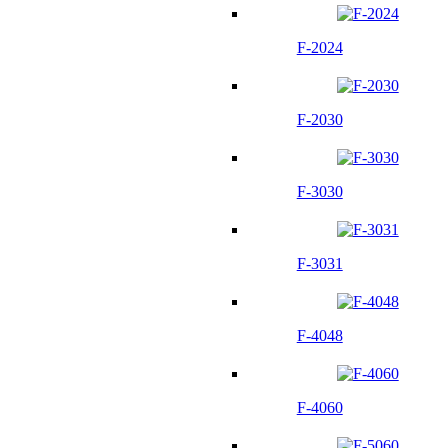
F-2024
F-2030
F-3030
F-3031
F-4048
F-4060