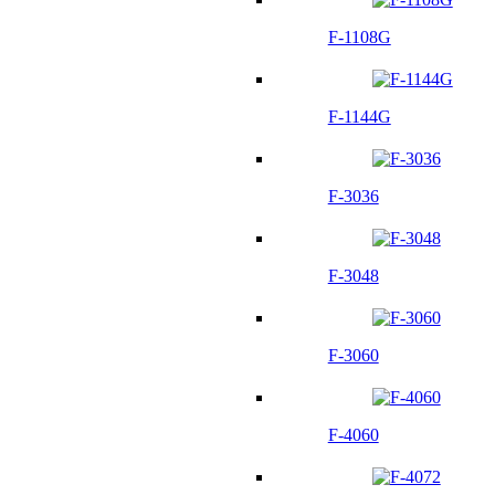
F-1108G
F-1144G
F-3036
F-3048
F-3060
F-4060