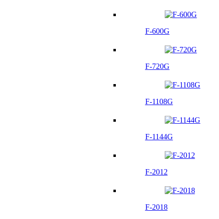
F-600G
F-720G
F-1108G
F-1144G
F-2012
F-2018