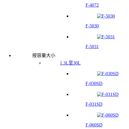
F-4072
F-5030
F-5031
按容量大小
1.3L至30L
F-030SD
F-031SD
F-060SD