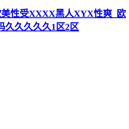
美性受XXXX黑人XYX性爽_欧
码久久久久久1区2区