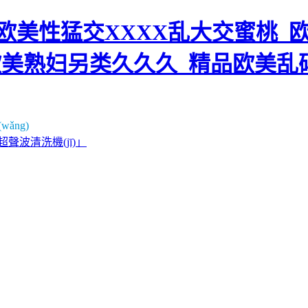
美性猛交XXXX乱大交蜜桃_欧
欧美熟妇另类久久久_精品欧美乱
ǎng)