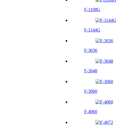
F-1108G
F-1144G
F-3036
F-3048
F-3060
F-4060