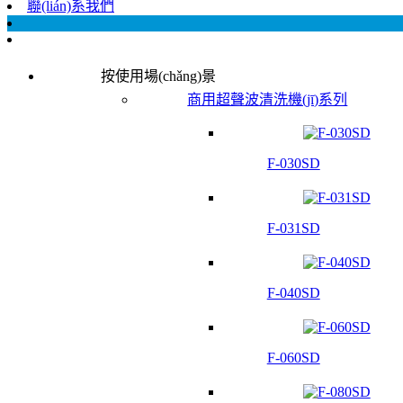
聯(lián)系我們
按使用場(chǎng)景
商用超聲波清洗機(jī)系列
F-030SD
F-031SD
F-040SD
F-060SD