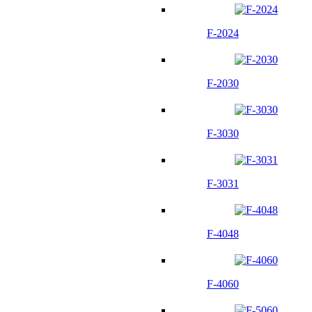
F-2024
F-2030
F-3030
F-3031
F-4048
F-4060