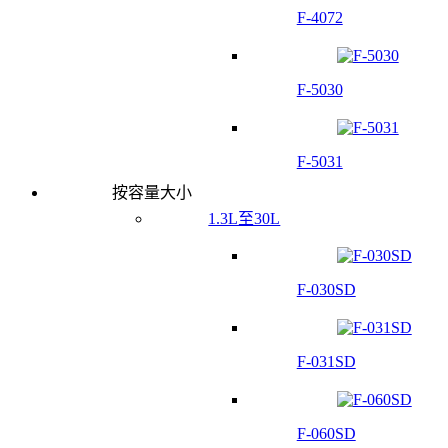
F-4072
F-5030
F-5031
按容量大小
1.3L至30L
F-030SD
F-031SD
F-060SD