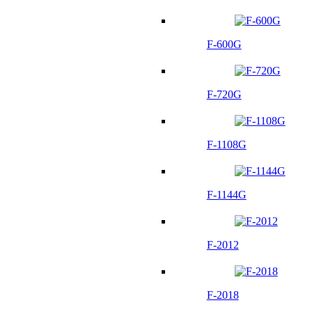
F-600G
F-720G
F-1108G
F-1144G
F-2012
F-2018