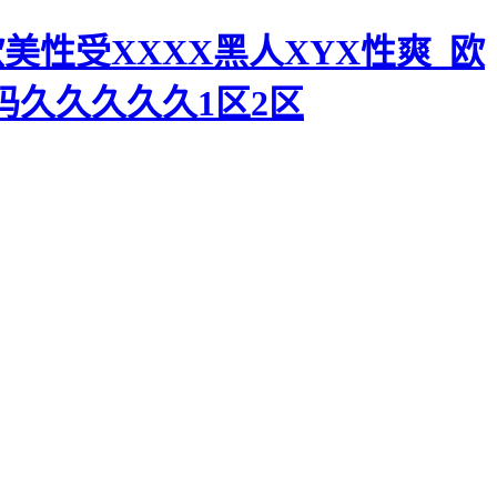
美性受XXXX黑人XYX性爽_欧
码久久久久久1区2区