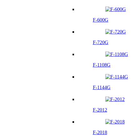
F-600G
F-720G
F-1108G
F-1144G
F-2012
F-2018