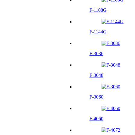
F-1108G
F-1144G
F-3036
F-3048
F-3060
F-4060