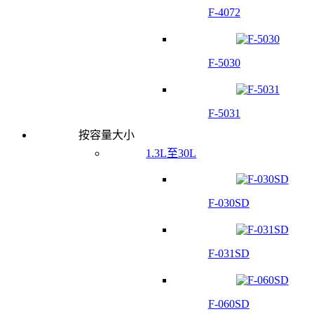
F-4072
F-5030
F-5031
按容量大小
1.3L至30L
F-030SD
F-031SD
F-060SD