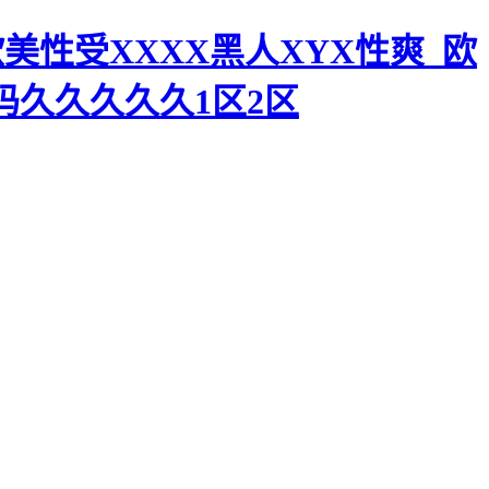
美性受XXXX黑人XYX性爽_欧
码久久久久久1区2区