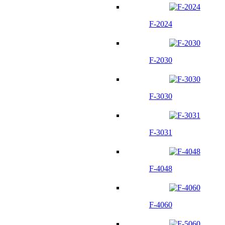
F-2024
F-2030
F-3030
F-3031
F-4048
F-4060