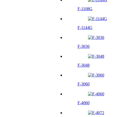
F-1108G
F-1144G
F-3036
F-3048
F-3060
F-4060