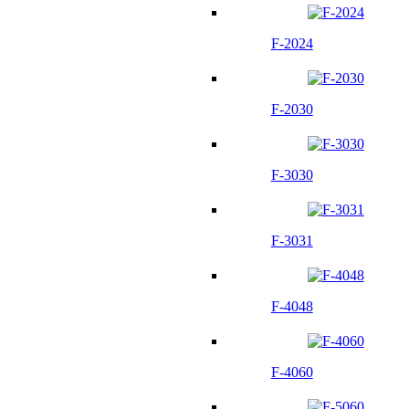
F-2024
F-2030
F-3030
F-3031
F-4048
F-4060