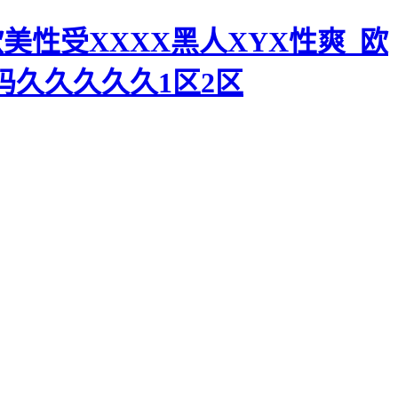
美性受XXXX黑人XYX性爽_欧
码久久久久久1区2区