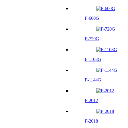
F-600G
F-720G
F-1108G
F-1144G
F-2012
F-2018