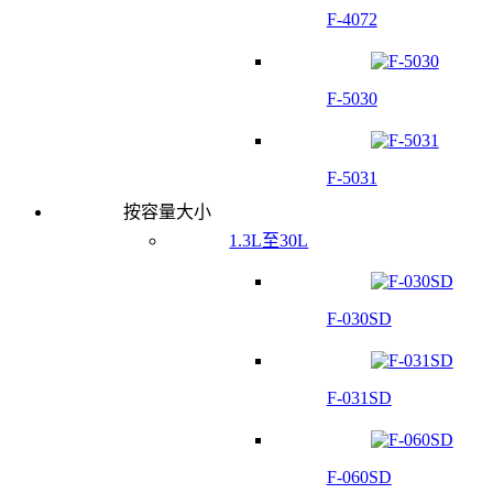
F-4072
F-5030
F-5031
按容量大小
1.3L至30L
F-030SD
F-031SD
F-060SD