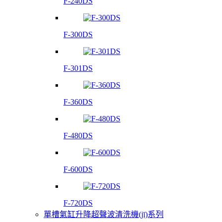
F-240DS
F-300DS
F-301DS
F-360DS
F-480DS
F-600DS
F-720DS
單槽氣缸升降超聲波清洗機(jī)系列