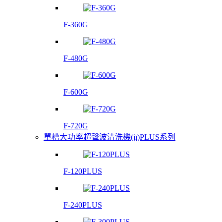
F-360G
F-480G
F-600G
F-720G
單槽大功率超聲波清洗機(jī)PLUS系列
F-120PLUS
F-240PLUS