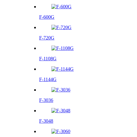
F-600G
F-720G
F-1108G
F-1144G
F-3036
F-3048