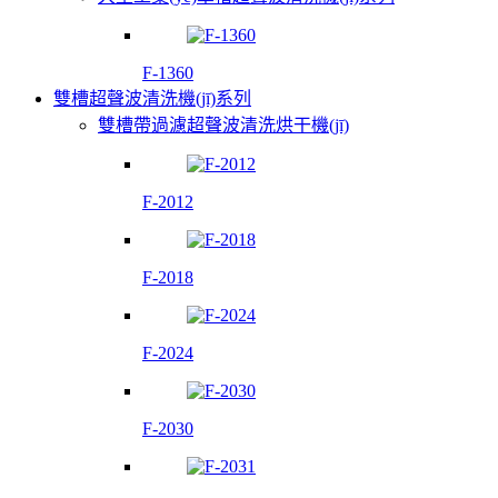
F-1360
雙槽超聲波清洗機(jī)系列
雙槽帶過濾超聲波清洗烘干機(jī)
F-2012
F-2018
F-2024
F-2030