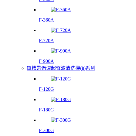
F-360A
F-720A
F-900A
單槽帶過濾超聲波清洗機(jī)系列
F-120G
F-180G
F-300G