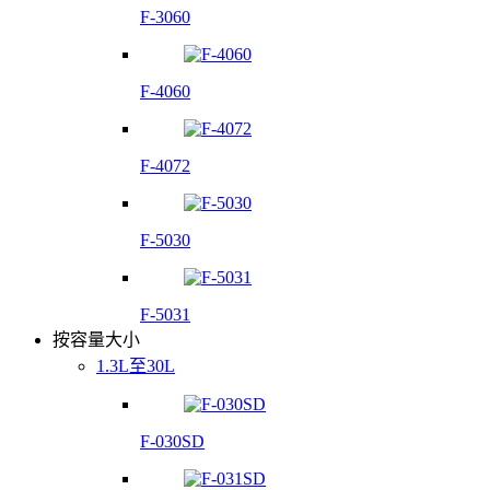
F-3060
F-4060
F-4072
F-5030
F-5031
按容量大小
1.3L至30L
F-030SD