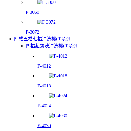
F-3060
F-3072
四槽五槽七槽清洗機(jī)系列
四槽超聲波清洗機(jī)系列
F-4012
F-4018
F-4024
F-4030