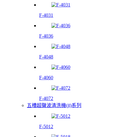
F-4031
F-4036
F-4048
F-4060
F-4072
五槽超聲波清洗機(jī)系列
F-5012