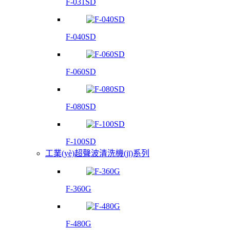
F-031SD
F-040SD
F-060SD
F-080SD
F-100SD
工業(yè)超聲波清洗機(jī)系列
F-360G
F-480G