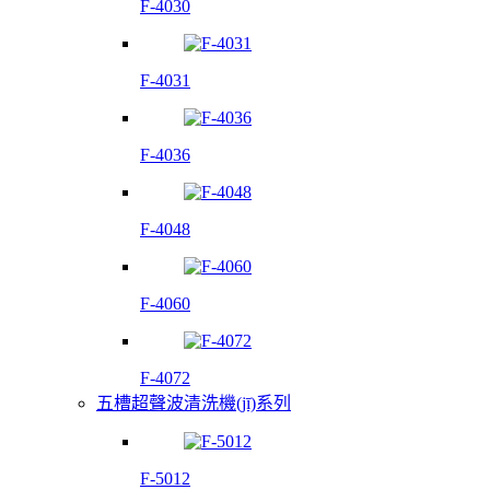
F-4030
F-4031
F-4036
F-4048
F-4060
F-4072
五槽超聲波清洗機(jī)系列
F-5012