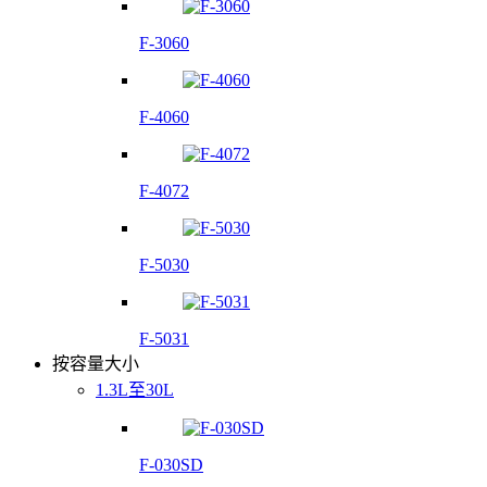
F-3060
F-4060
F-4072
F-5030
F-5031
按容量大小
1.3L至30L
F-030SD