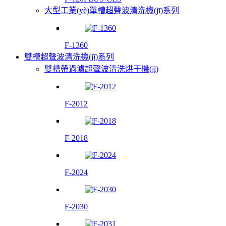
大型工業(yè)單槽超聲波清洗機(jī)系列
F-1360
雙槽超聲波清洗機(jī)系列
雙槽帶過濾超聲波清洗烘干機(jī)
F-2012
F-2018
F-2024
F-2030