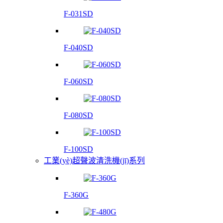
F-031SD
F-040SD
F-060SD
F-080SD
F-100SD
工業(yè)超聲波清洗機(jī)系列
F-360G