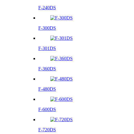
F-240DS
F-300DS
F-301DS
F-360DS
F-480DS
F-600DS
F-720DS