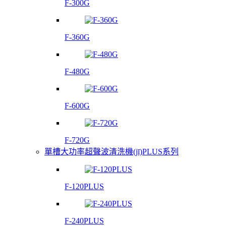
F-300G
F-360G
F-480G
F-600G
F-720G
單槽大功率超聲波清洗機(jī)PLUS系列
F-120PLUS
F-240PLUS