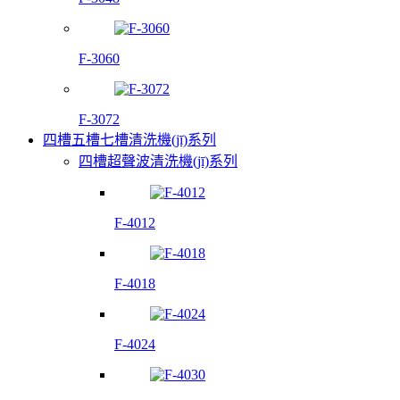
F-3060
F-3072
四槽五槽七槽清洗機(jī)系列
四槽超聲波清洗機(jī)系列
F-4012
F-4018
F-4024