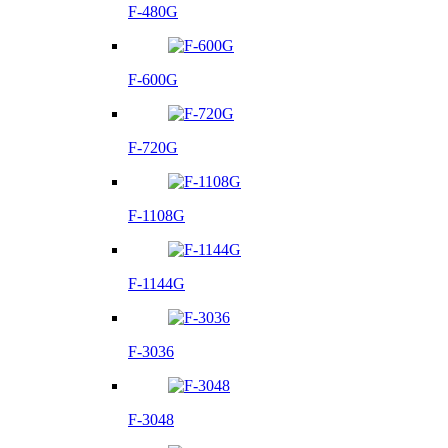
F-480G
F-600G
F-720G
F-1108G
F-1144G
F-3036
F-3048