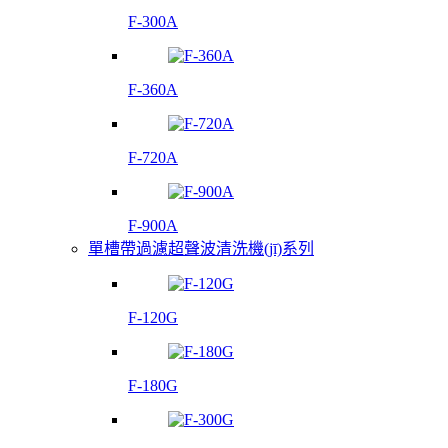
F-300A
F-360A
F-720A
F-900A
單槽帶過濾超聲波清洗機(jī)系列
F-120G
F-180G