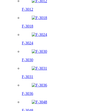
F-3012
F-3018
F-3024
F-3030
F-3031
F-3036
F-3048