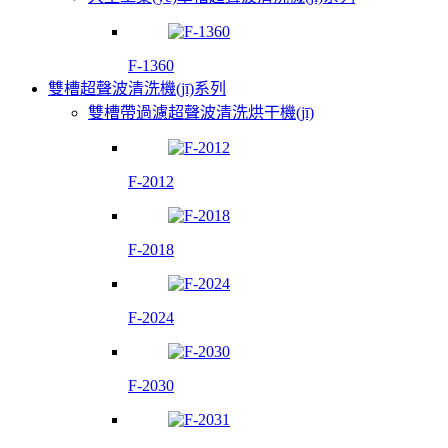
F-1360
雙槽超聲波清洗機(jī)系列
雙槽帶過濾超聲波清洗烘干機(jī)
F-2012
F-2018
F-2024
F-2030