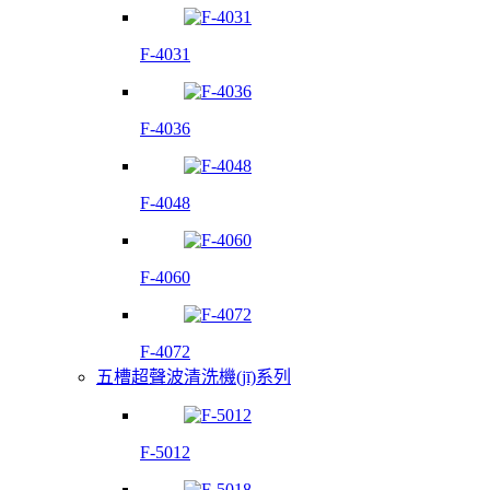
F-4031
F-4036
F-4048
F-4060
F-4072
五槽超聲波清洗機(jī)系列
F-5012