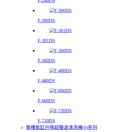
F-240DS
F-300DS
F-301DS
F-360DS
F-480DS
F-600DS
F-720DS
單槽氣缸升降超聲波清洗機(jī)系列