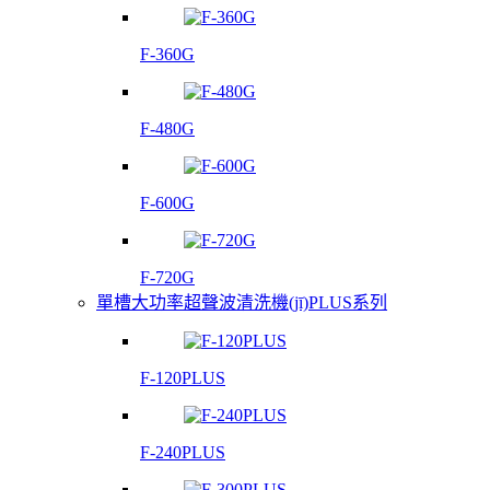
F-360G
F-480G
F-600G
F-720G
單槽大功率超聲波清洗機(jī)PLUS系列
F-120PLUS
F-240PLUS