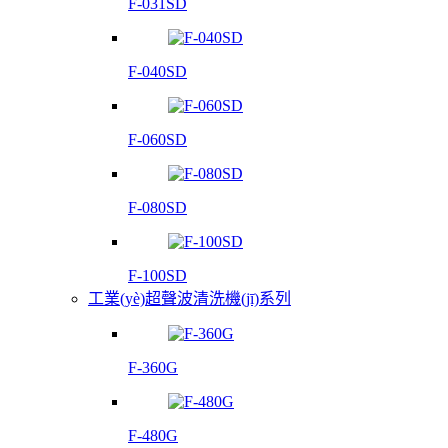
F-031SD
F-040SD
F-060SD
F-080SD
F-100SD
工業(yè)超聲波清洗機(jī)系列
F-360G
F-480G