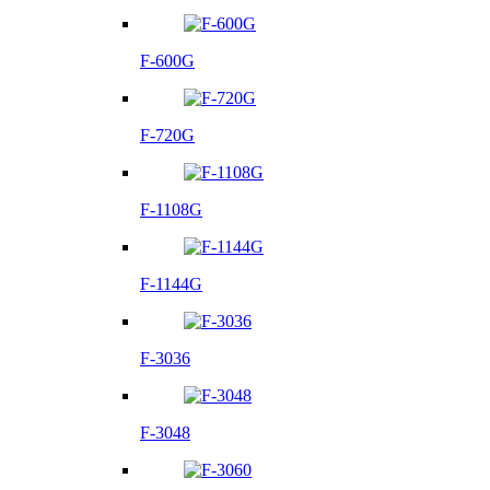
F-600G
F-720G
F-1108G
F-1144G
F-3036
F-3048