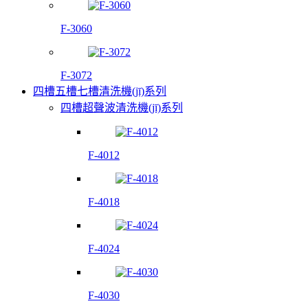
F-3060
F-3072
四槽五槽七槽清洗機(jī)系列
四槽超聲波清洗機(jī)系列
F-4012
F-4018
F-4024
F-4030