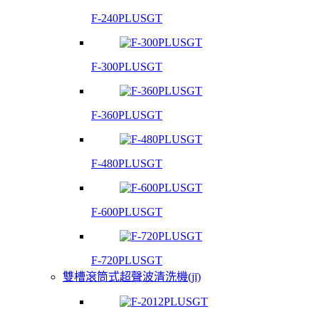
F-240PLUSGT
F-300PLUSGT
F-360PLUSGT
F-480PLUSGT
F-600PLUSGT
F-720PLUSGT
雙槽滾筒式超聲波清洗機(jī)