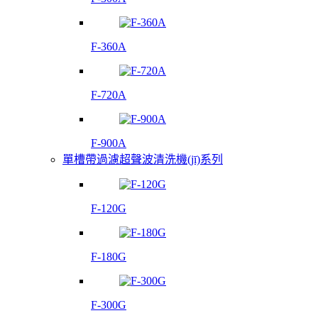
F-360A
F-720A
F-900A
單槽帶過濾超聲波清洗機(jī)系列
F-120G
F-180G
F-300G