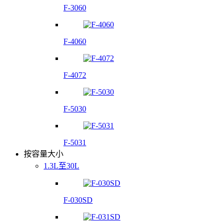
F-3060
F-4060
F-4072
F-5030
F-5031
按容量大小
1.3L至30L
F-030SD