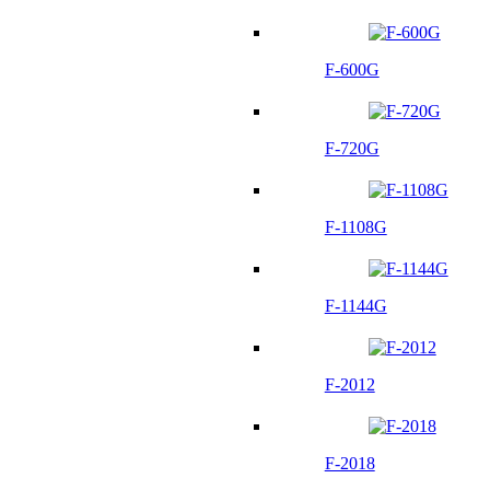
F-600G
F-720G
F-1108G
F-1144G
F-2012
F-2018