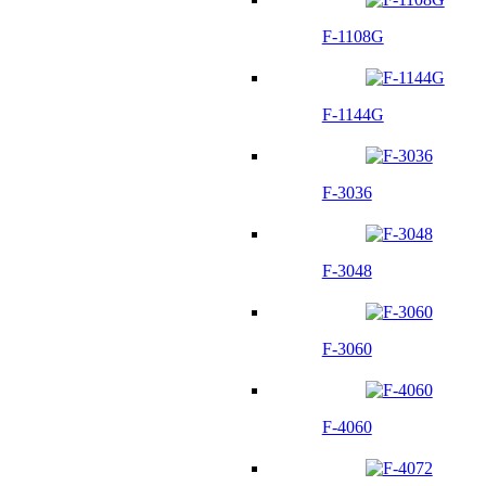
F-1108G
F-1144G
F-3036
F-3048
F-3060
F-4060