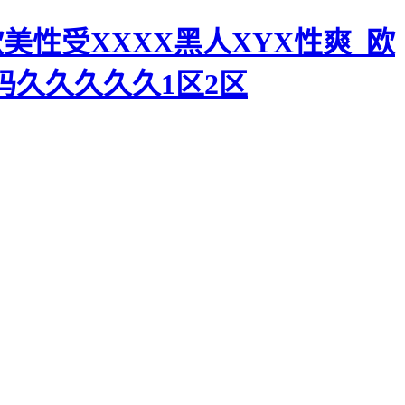
美性受XXXX黑人XYX性爽_欧
码久久久久久1区2区