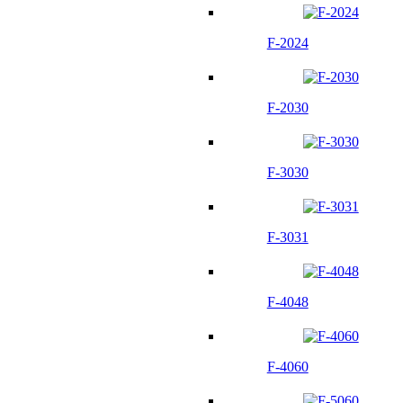
F-2024
F-2030
F-3030
F-3031
F-4048
F-4060