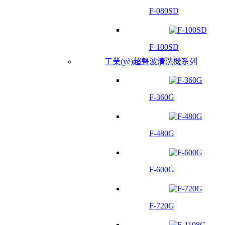
F-080SD
F-100SD
工業(yè)超聲波清洗機系列
F-360G
F-480G
F-600G
F-720G