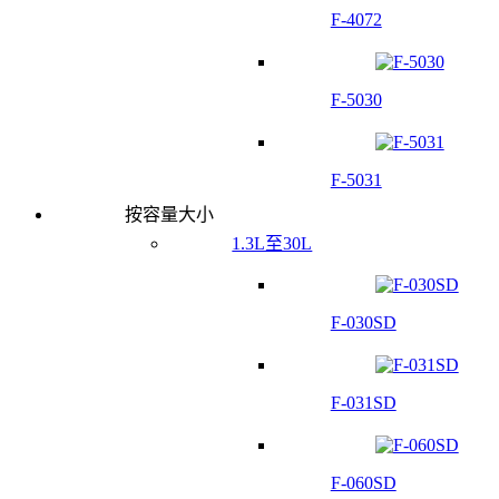
F-4072
F-5030
F-5031
按容量大小
1.3L至30L
F-030SD
F-031SD
F-060SD