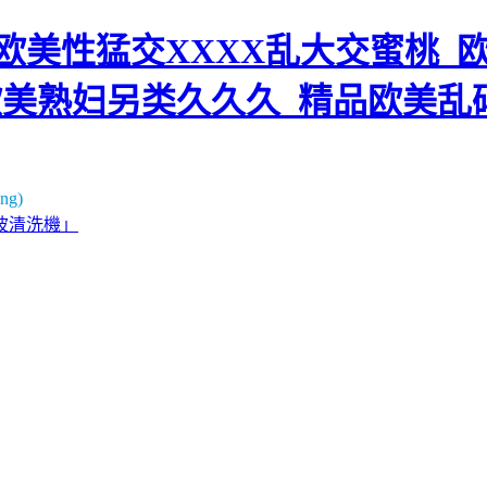
美性猛交XXXX乱大交蜜桃_欧
欧美熟妇另类久久久_精品欧美乱
g)