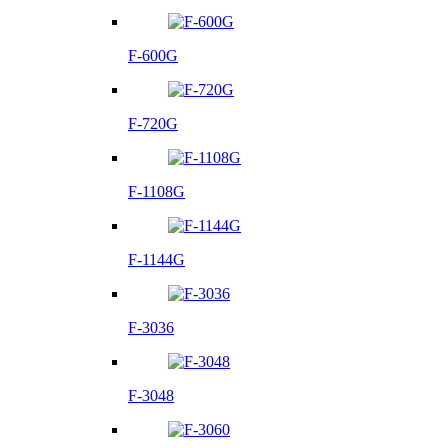
F-600G
F-720G
F-1108G
F-1144G
F-3036
F-3048