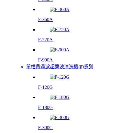
F-360A
F-720A
F-900A
單槽帶過濾超聲波清洗機(jī)系列
F-120G
F-180G
F-300G