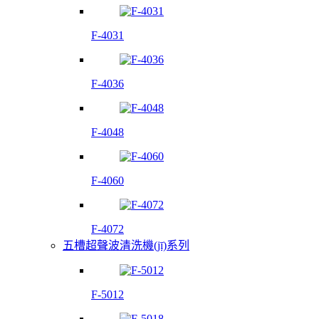
F-4031
F-4036
F-4048
F-4060
F-4072
五槽超聲波清洗機(jī)系列
F-5012