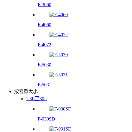
F-3060
F-4060
F-4072
F-5030
F-5031
按容量大小
1.3L至30L
F-030SD