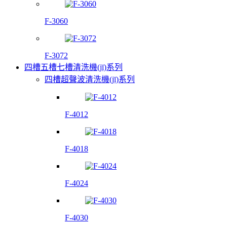
F-3060
F-3072
四槽五槽七槽清洗機(jī)系列
四槽超聲波清洗機(jī)系列
F-4012
F-4018
F-4024
F-4030