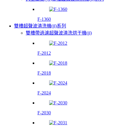
F-1360
雙槽超聲波清洗機(jī)系列
雙槽帶過濾超聲波清洗烘干機(jī)
F-2012
F-2018
F-2024
F-2030