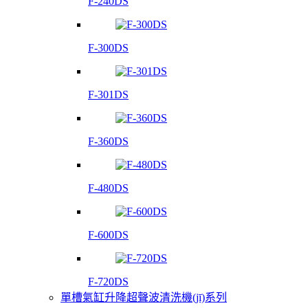
F-240DS
F-300DS
F-301DS
F-360DS
F-480DS
F-600DS
F-720DS
單槽氣缸升降超聲波清洗機(jī)系列