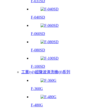
F-031SD
F-040SD
F-060SD
F-080SD
F-100SD
工業(yè)超聲波清洗機(jī)系列
F-360G
F-480G