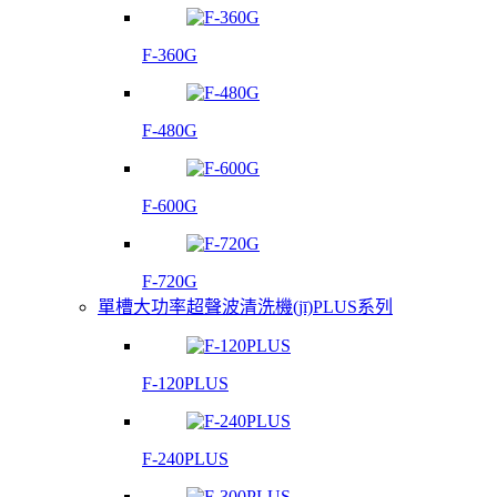
F-360G
F-480G
F-600G
F-720G
單槽大功率超聲波清洗機(jī)PLUS系列
F-120PLUS
F-240PLUS