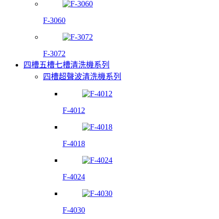
F-3060
F-3072
四槽五槽七槽清洗機系列
四槽超聲波清洗機系列
F-4012
F-4018
F-4024
F-4030