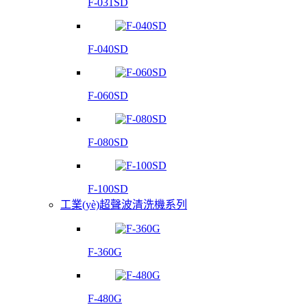
F-031SD
F-040SD
F-060SD
F-080SD
F-100SD
工業(yè)超聲波清洗機系列
F-360G
F-480G