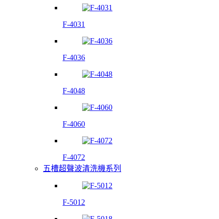
F-4031
F-4036
F-4048
F-4060
F-4072
五槽超聲波清洗機系列
F-5012