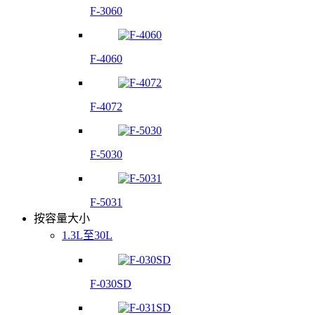
F-3060
F-4060
F-4072
F-5030
F-5031
按容量大小
1.3L至30L
F-030SD