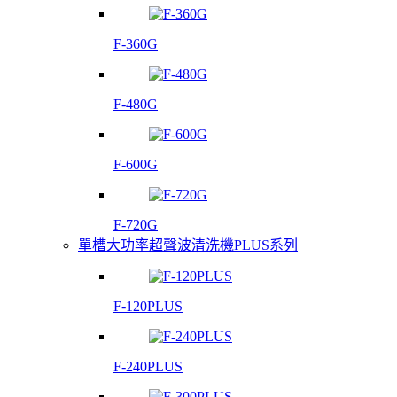
F-360G
F-480G
F-600G
F-720G
單槽大功率超聲波清洗機PLUS系列
F-120PLUS
F-240PLUS