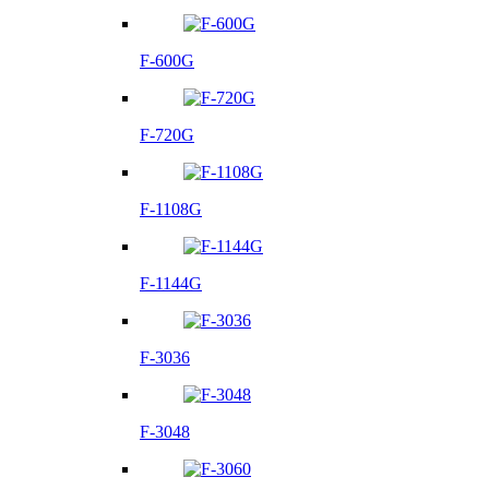
F-600G
F-720G
F-1108G
F-1144G
F-3036
F-3048