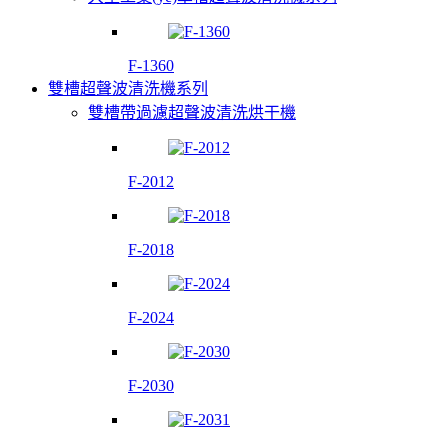
F-1360
雙槽超聲波清洗機系列
雙槽帶過濾超聲波清洗烘干機
F-2012
F-2018
F-2024
F-2030