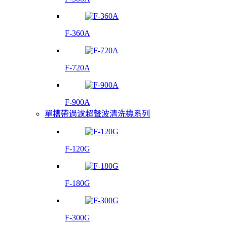
F-360A
F-720A
F-900A
單槽帶過濾超聲波清洗機系列
F-120G
F-180G
F-300G